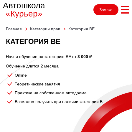
Автошкола
Заявка
«Курьер»
Главная
Категории прав
Категория BE
КАТЕГОРИЯ BE
Начни обучение на категорию BE от
3 000 ₽
Обучение длится 2 месяца
Оnline
Теоретические занятия
Практика на собственном автодроме
Возможно получить при наличии категории В