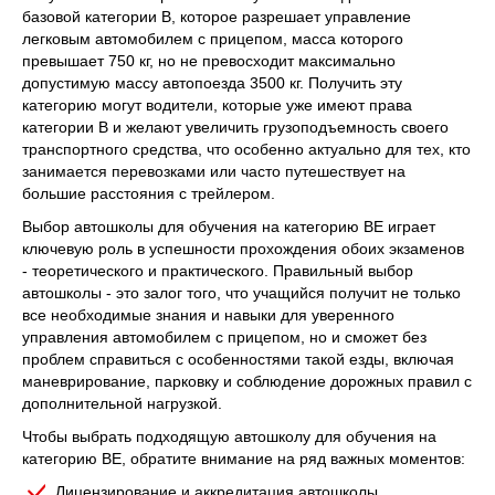
базовой категории B, которое разрешает управление
легковым автомобилем с прицепом, масса которого
превышает 750 кг, но не превосходит максимально
допустимую массу автопоезда 3500 кг. Получить эту
категорию могут водители, которые уже имеют права
категории B и желают увеличить грузоподъемность своего
транспортного средства, что особенно актуально для тех, кто
занимается перевозками или часто путешествует на
большие расстояния с трейлером.
Выбор автошколы для обучения на категорию ВЕ играет
ключевую роль в успешности прохождения обоих экзаменов
- теоретического и практического. Правильный выбор
автошколы - это залог того, что учащийся получит не только
все необходимые знания и навыки для уверенного
управления автомобилем с прицепом, но и сможет без
проблем справиться с особенностями такой езды, включая
маневрирование, парковку и соблюдение дорожных правил с
дополнительной нагрузкой.
Чтобы выбрать подходящую автошколу для обучения на
категорию ВЕ, обратите внимание на ряд важных моментов:
Лицензирование и аккредитация автошколы,