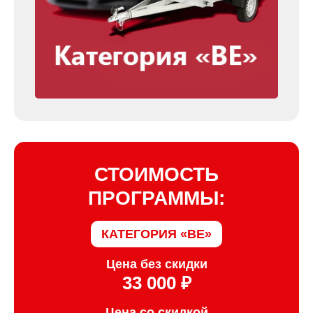
СТОИМОСТЬ
ПРОГРАММЫ:
КАТЕГОРИЯ «BE»
Цена без скидки
33 000 ₽
Цена со скидкой