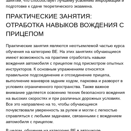
занятий, что способствует лучшему усвоению информации и
подготовке к сдаче теоретического экзамена.
ПРАКТИЧЕСКИЕ ЗАНЯТИЯ:
ОТРАБОТКА НАВЫКОВ ВОЖДЕНИЯ С
ПРИЦЕПОМ
Практические занятия являются неотъемлемой частью курса
обучения на категорию ВЕ. На этих занятиях обучающиеся
имеют возможность на практике отработать навыки
вождения автомобиля с прицепом под присмотром опытных
инструкторов. К основным упражнениям относятся
правильное подсоединение и отсоединение прицепа,
выполнение маневров задним ходом, парковка и разворот в
условиях ограниченного пространства. Также важное
внимание уделяется освоению техник безопасного вождения
на высоких скоростях и при различных дорожных условиях.
Все это направлено на то, чтобы обучающиеся
почувствовали уверенность за рулем и могли с легкостью
справляться с любыми задачами, связанными с вождением
автомобиля с прицепом.
В целом, обучение на категорию ВЕ в автошколе