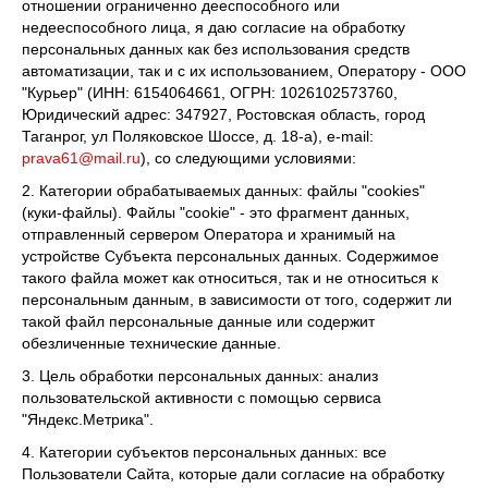
отношении ограниченно дееспособного или
недееспособного лица, я даю согласие на обработку
персональных данных как без использования средств
автоматизации, так и с их использованием, Оператору - ООО
"Курьер" (ИНН: 6154064661, ОГРН: 1026102573760,
Юридический адрес: 347927, Ростовская область, город
Таганрог, ул Поляковское Шоссе, д. 18-а), e-mail:
prava61@mail.ru
), со следующими условиями:
2. Категории обрабатываемых данных: файлы "cookies"
(куки-файлы). Файлы "cookie" - это фрагмент данных,
отправленный сервером Оператора и хранимый на
устройстве Субъекта персональных данных. Содержимое
такого файла может как относиться, так и не относиться к
персональным данным, в зависимости от того, содержит ли
такой файл персональные данные или содержит
обезличенные технические данные.
3. Цель обработки персональных данных: анализ
пользовательской активности с помощью сервиса
"Яндекс.Метрика".
4. Категории субъектов персональных данных: все
Пользователи Сайта, которые дали согласие на обработку