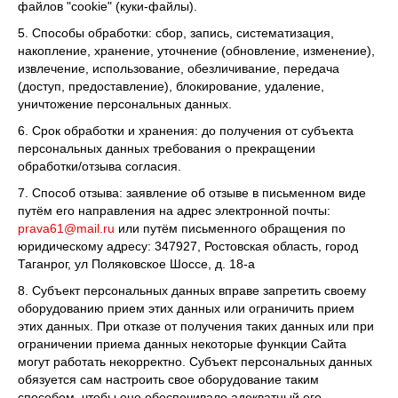
файлов "cookie" (куки-файлы).
5. Способы обработки: сбор, запись, систематизация,
накопление, хранение, уточнение (обновление, изменение),
извлечение, использование, обезличивание, передача
(доступ, предоставление), блокирование, удаление,
уничтожение персональных данных.
6. Срок обработки и хранения: до получения от субъекта
персональных данных требования о прекращении
обработки/отзыва согласия.
7. Способ отзыва: заявление об отзыве в письменном виде
путём его направления на адрес электронной почты:
prava61@mail.ru
или путём письменного обращения по
юридическому адресу: 347927, Ростовская область, город
Таганрог, ул Поляковское Шоссе, д. 18-а
8. Субъект персональных данных вправе запретить своему
оборудованию прием этих данных или ограничить прием
этих данных. При отказе от получения таких данных или при
ограничении приема данных некоторые функции Сайта
могут работать некорректно. Субъект персональных данных
обязуется сам настроить свое оборудование таким
способом, чтобы оно обеспечивало адекватный его