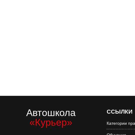
Автошкола
ССЫЛКИ
«Курьер»
Категории пр