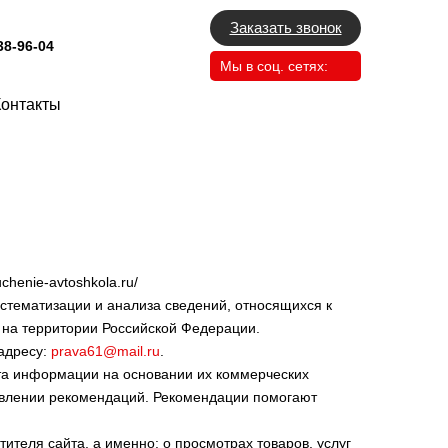
Заказать звонок
38-96-04
Мы в соц. сетях:
Контакты
henie-avtoshkola.ru/
стематизации и анализа сведений, относящихся к
я на территории Российской Федерации.
адресу:
prava61@mail.ru
.
йта информации на основании их коммерческих
ставлении рекомендаций. Рекомендации помогают
еля сайта, а именно: о просмотрах товаров, услуг