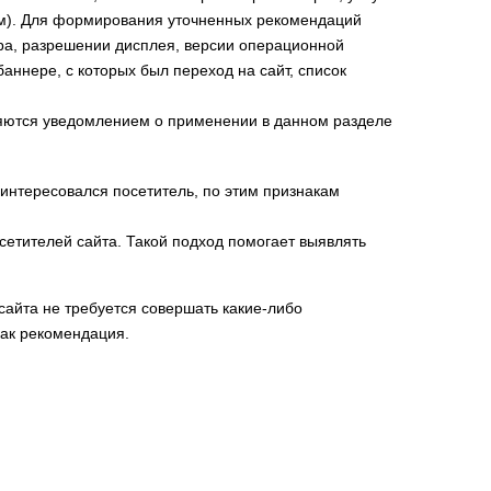
ам). Для формирования уточненных рекомендаций
ера, разрешении дисплея, версии операционной
аннере, с которых был переход на сайт, список
няются уведомлением о применении в данном разделе
 интересовался посетитель, по этим признакам
сетителей сайта. Такой подход помогает выявлять
айта не требуется совершать какие-либо
как рекомендация.