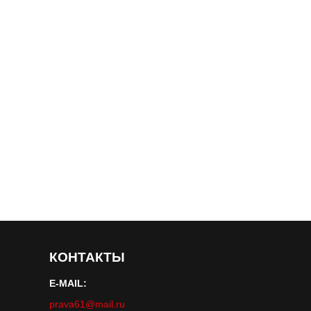
КОНТАКТЫ
E-MAIL:
prava61@mail.ru