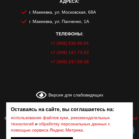
АДРЕСА:
г. Макеевка, ул. Московская, 68А
г. Макеевка, ул. Панченко, 1А
ТЕЛЕФОНЫ:
+7 (949) 538-96-04
+7 (949) 147-73-53
+7 (949) 247-59-38
Версия для слабовидящих
Оставаясь на сайте, вы соглашаетесь на:
использование файлов куки
,
рекомендательных
© Все права защищены 1999-2026 г. «Курьер»
|
Всероссийский
Союз Автошкол
технологий
и
обработку персональных данных с
помощью сервиса Яндекс.Метрика
.